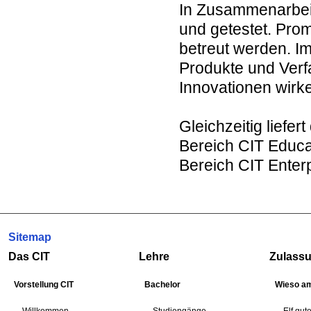
In Zusammenarbeit 
und getestet. Pro
betreut werden. Im
Produkte und Verfa
Innovationen wirk
Gleichzeitig liefe
Bereich CIT Educa
Bereich CIT Enterp
Sitemap
Das CIT
Lehre
Zulass
Vorstellung CIT
Bachelor
Wieso am